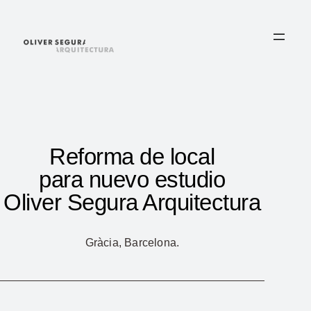
Saltar
al
contenido
Reforma de local
para nuevo estudio
Oliver Segura Arquitectura
Gràcia, Barcelona.