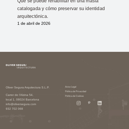
Qué se puede rehabilitar en una masía
catalogada y cómo preservar su identidad
arquitectónica.
1 de abril de 2026
Aviso Legal
Oliver Segura Arquitectura S.L.P.
Política de Privacidad
Carrer de l’Alzina 54,
Política de Cookies
local 1, 08024 Barcelona
info@oliversegura.com
932 702 068