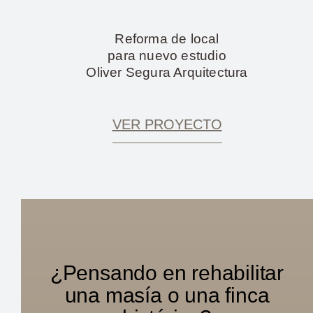
Reforma de local
para nuevo estudio
Oliver Segura Arquitectura
VER PROYECTO
¿Pensando en rehabilitar
una masía o una finca