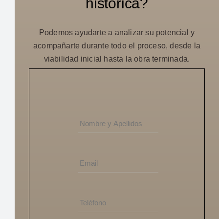
histórica?
Podemos ayudarte a analizar su potencial y
acompañarte durante todo el proceso, desde la
viabilidad inicial hasta la obra terminada.