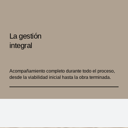
La gestión
integral
Acompañamiento completo durante todo el proceso,
desde la viabilidad inicial hasta la obra terminada.