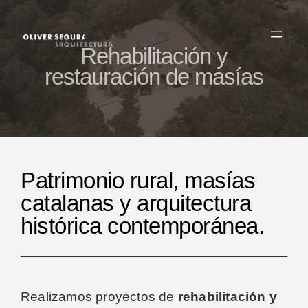
Saltar
al
contenido
Rehabilitación y
restauración de masías
Patrimonio rural, masías
catalanas y arquitectura
histórica contemporánea.
Realizamos proyectos de
rehabilitación y