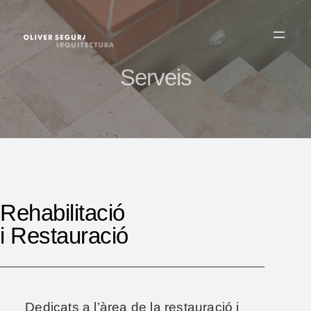
Vés
al
contingut
Serveis
Rehabilitació
i Restauració
Dedicats a l’àrea de la restauració i