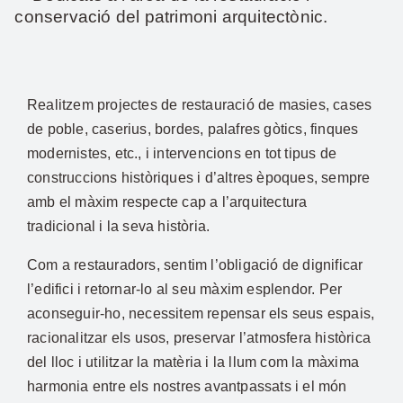
conservació del patrimoni arquitectònic.
Realitzem projectes de restauració de masies, cases
de poble, caserius, bordes, palafres gòtics, finques
modernistes, etc., i intervencions en tot tipus de
construccions històriques i d’altres èpoques, sempre
amb el màxim respecte cap a l’arquitectura
tradicional i la seva història.
Com a restauradors, sentim l’obligació de dignificar
l’edifici i retornar-lo al seu màxim esplendor. Per
aconseguir-ho, necessitem repensar els seus espais,
racionalitzar els usos, preservar l’atmosfera històrica
del lloc i utilitzar la matèria i la llum com la màxima
harmonia entre els nostres avantpassats i el món