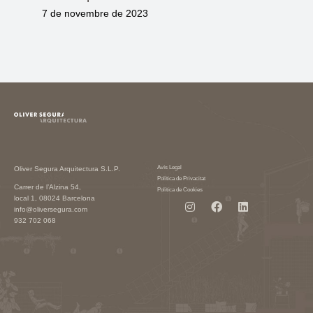
7 de novembre de 2023
Avís Legal
Oliver Segura Arquitectura S.L.P.
Política de Privacitat
Carrer de l’Alzina 54,
Política de Cookies
local 1, 08024 Barcelona
info@oliversegura.com
932 702 068