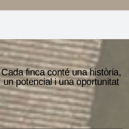
Cada finca conté una història,
un potencial i una oportunitat