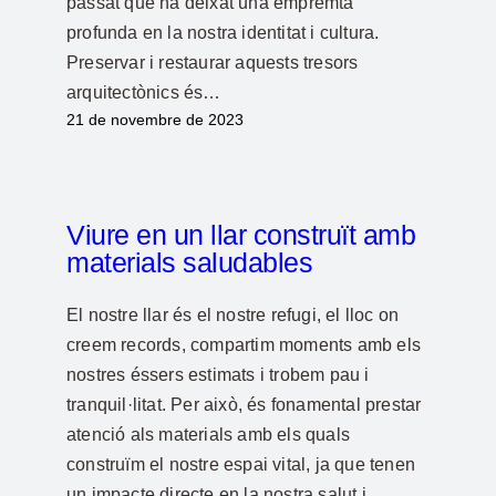
passat que ha deixat una empremta
profunda en la nostra identitat i cultura.
Preservar i restaurar aquests tresors
arquitectònics és…
21 de novembre de 2023
Viure en un llar construït amb
materials saludables
El nostre llar és el nostre refugi, el lloc on
creem records, compartim moments amb els
nostres éssers estimats i trobem pau i
tranquil·litat. Per això, és fonamental prestar
atenció als materials amb els quals
construïm el nostre espai vital, ja que tenen
un impacte directe en la nostra salut i